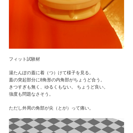
フィット試験材
湯たんぽの蓋に着（つ）けて様子を見る。
蓋の突起部分に8角形の内角部がちょうど合う。
きつすぎも無く、ゆるくもない。 ちょうど良い。
強度も問題なさそう。
ただし外周の角部が尖（とが）って痛い。