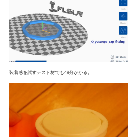
装着感を試すテスト材でも48分かかる。