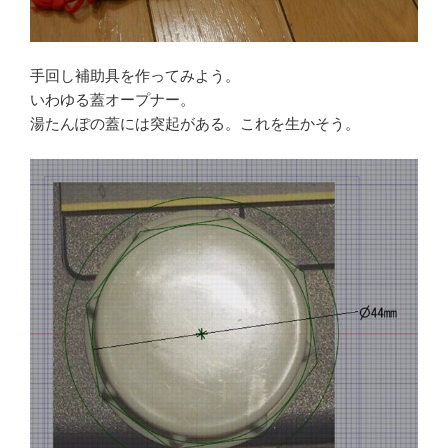
手回し補助具を作ってみよう。
いわゆる蓋オープナー。
湯たんぽの蓋には突起がある。これを生かそう。