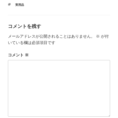
テ
タ
実用品
ゴ
グ
リ
ー
コメントを残す
メールアドレスが公開されることはありません。
※
が付
いている欄は必須項目です
コメント
※