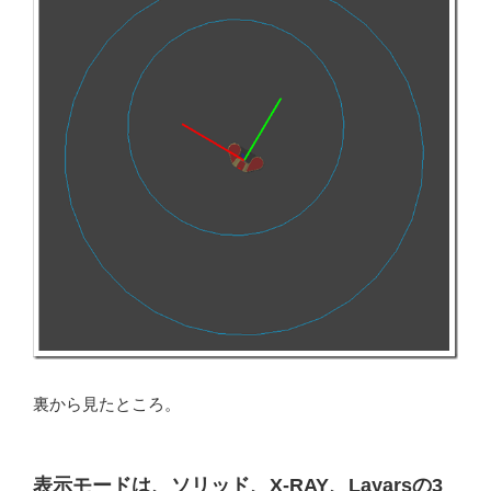
裏から見たところ。
表示モードは、ソリッド、X-RAY、Layarsの3