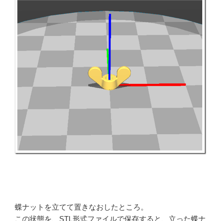
蝶ナットを立てて置きなおしたところ。
この状態を、STL形式ファイルで保存すると、立った蝶ナ