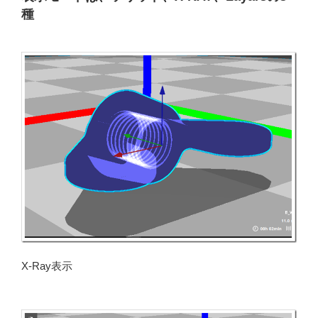
種
X-Ray表示