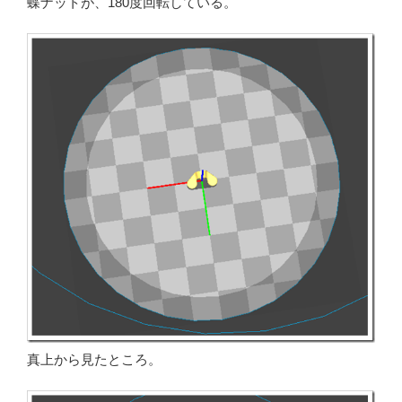
蝶ナットが、180度回転している。
真上から見たところ。