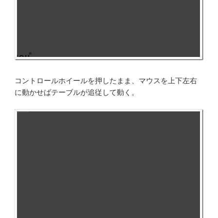
コントロールホイールを押したまま、マウスを上下左右
に動かせばテーブルが追従して動く。