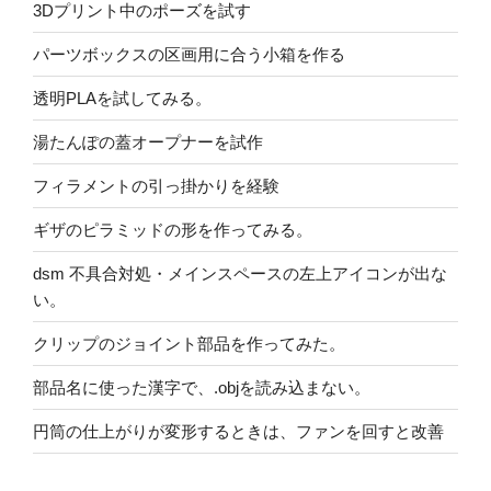
3Dプリント中のポーズを試す
パーツボックスの区画用に合う小箱を作る
透明PLAを試してみる。
湯たんぽの蓋オープナーを試作
フィラメントの引っ掛かりを経験
ギザのピラミッドの形を作ってみる。
dsm 不具合対処・メインスペースの左上アイコンが出な
い。
クリップのジョイント部品を作ってみた。
部品名に使った漢字で、.objを読み込まない。
円筒の仕上がりが変形するときは、ファンを回すと改善