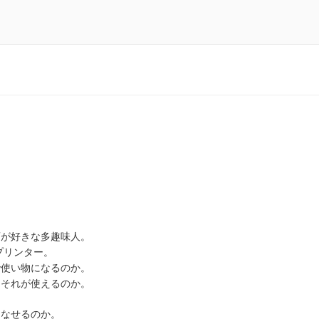
酒が好きな多趣味人。
プリンター。
で使い物になるのか。
、それが使えるのか。
こなせるのか。