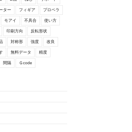
ーター
フィギア
プロペラ
モアイ
不具合
使い方
印刷方向
反転形状
品
対称形
強度
改良
す
無料データ
精度
間隔
Ｇcode