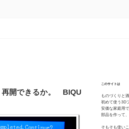
このサイトは
再開できるか。 BIQU
ものづくりと
初めて使う3D
安価な家庭用
部品を作って
そもそも使い