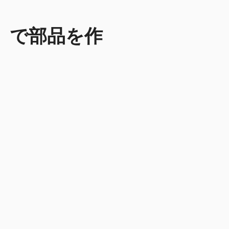
N）で部品を作