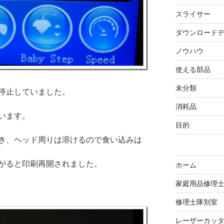
スライサー
ダウンロード
ノウハウ
使える部品
未分類
停止していました。
消耗品
います。
目的
き、ヘッド周りは溶けるので食い込みは
がると印刷再開されました。
ホーム
家庭用品修理
修理士隊別室
レーザーカッ