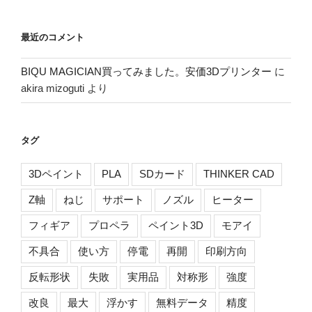
最近のコメント
BIQU MAGICIAN買ってみました。安価3Dプリンター
に
akira mizoguti
より
タグ
3Dペイント
PLA
SDカード
THINKER CAD
Z軸
ねじ
サポート
ノズル
ヒーター
フィギア
プロペラ
ペイント3D
モアイ
不具合
使い方
停電
再開
印刷方向
反転形状
失敗
実用品
対称形
強度
改良
最大
浮かす
無料データ
精度