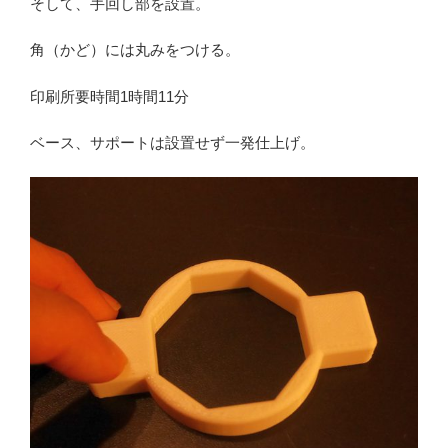
そして、手回し部を設置。
角（かど）には丸みをつける。
印刷所要時間1時間11分
ベース、サポートは設置せず一発仕上げ。