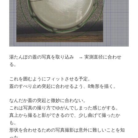
湯たんぽの蓋の写真を取り込み → 実測直径に合わせ
る。
これを囲むようにフィットさせる予定。
蓋のすべり止め突起に合わせるよう、8角形を描く。
なんだか蓋の突起と微妙に合わない。
これは写真の撮り方でゆがんでしまった感じがする。
真上から撮ると影ができるので、少し曲げて撮ったか
も。
形状を合わせるための写真撮影は意外に難しいことを知
った。