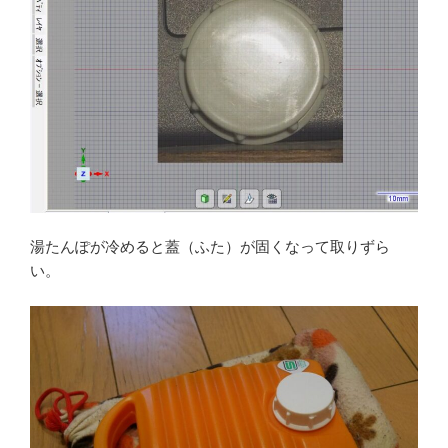
湯たんぽが冷めると蓋（ふた）が固くなって取りずら
い。