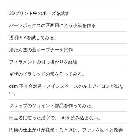
3Dプリント中のポーズを試す
パーツボックスの区画用に合う小箱を作る
透明PLAを試してみる。
湯たんぽの蓋オープナーを試作
フィラメントの引っ掛かりを経験
ギザのピラミッドの形を作ってみる。
dsm 不具合対処・メインスペースの左上アイコンが出な
い。
クリップのジョイント部品を作ってみた。
部品名に使った漢字で、.objを読み込まない。
円筒の仕上がりが変形するときは、ファンを回すと改善