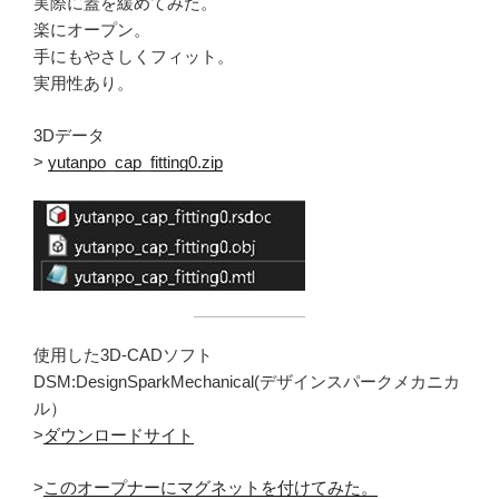
実際に蓋を緩めてみた。
楽にオープン。
手にもやさしくフィット。
実用性あり。
3Dデータ
>
yutanpo_cap_fitting0.zip
使用した3D-CADソフト
DSM:DesignSparkMechanical(デザインスパークメカニカ
ル）
>
ダウンロードサイト
>
このオープナーにマグネットを付けてみた。