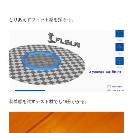
とりあえずフィット感を探ろう。
装着感を試すテスト材でも48分かかる。