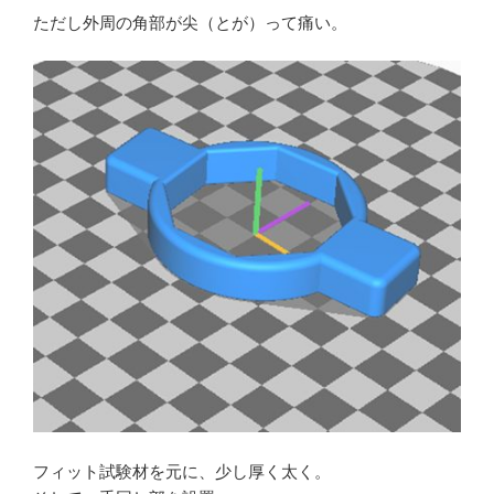
ただし外周の角部が尖（とが）って痛い。
フィット試験材を元に、少し厚く太く。