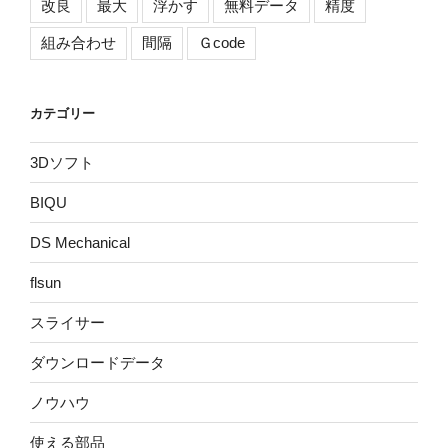
改良
最大
浮かす
無料データ
精度
組み合わせ
間隔
Ｇcode
カテゴリー
3Dソフト
BIQU
DS Mechanical
flsun
スライサー
ダウンロードデータ
ノウハウ
使える部品