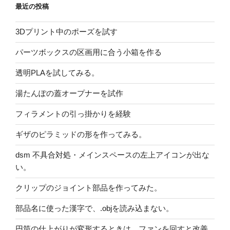
最近の投稿
3Dプリント中のポーズを試す
パーツボックスの区画用に合う小箱を作る
透明PLAを試してみる。
湯たんぽの蓋オープナーを試作
フィラメントの引っ掛かりを経験
ギザのピラミッドの形を作ってみる。
dsm 不具合対処・メインスペースの左上アイコンが出な
い。
クリップのジョイント部品を作ってみた。
部品名に使った漢字で、.objを読み込まない。
円筒の仕上がりが変形するときは、ファンを回すと改善