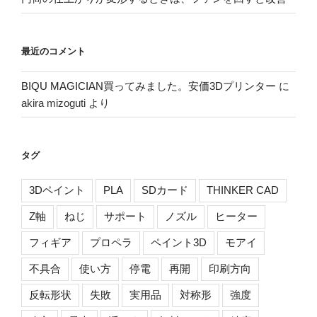
最近のコメント
BIQU MAGICIAN買ってみました。安価3Dプリンター
に
akira mizoguti
より
タグ
3Dペイント
PLA
SDカード
THINKER CAD
Z軸
ねじ
サポート
ノズル
ヒーター
フィギア
プロペラ
ペイント3D
モアイ
不具合
使い方
停電
再開
印刷方向
反転形状
失敗
実用品
対称形
強度