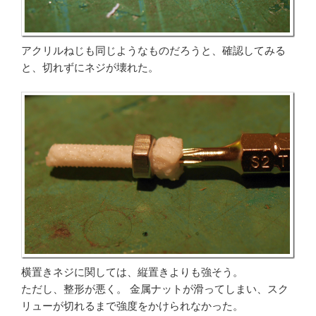
アクリルねじも同じようなものだろうと、確認してみる
と、切れずにネジが壊れた。
横置きネジに関しては、縦置きよりも強そう。
ただし、整形が悪く。 金属ナットが滑ってしまい、スク
リューが切れるまで強度をかけられなかった。