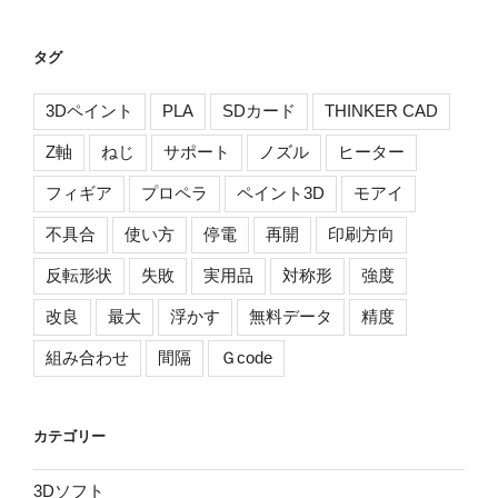
タグ
3Dペイント
PLA
SDカード
THINKER CAD
Z軸
ねじ
サポート
ノズル
ヒーター
フィギア
プロペラ
ペイント3D
モアイ
不具合
使い方
停電
再開
印刷方向
反転形状
失敗
実用品
対称形
強度
改良
最大
浮かす
無料データ
精度
組み合わせ
間隔
Ｇcode
カテゴリー
3Dソフト