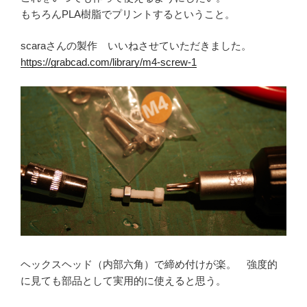
もちろんPLA樹脂でプリントするということ。
scaraさんの製作 いいねさせていただきました。
https://grabcad.com/library/m4-screw-1
ヘックスヘッド（内部六角）で締め付けが楽。 強度的
に見ても部品として実用的に使えると思う。