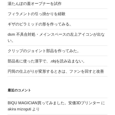
湯たんぽの蓋オープナーを試作
フィラメントの引っ掛かりを経験
ギザのピラミッドの形を作ってみる。
dsm 不具合対処・メインスペースの左上アイコンが出な
い。
クリップのジョイント部品を作ってみた。
部品名に使った漢字で、.objを読み込まない。
円筒の仕上がりが変形するときは、ファンを回すと改善
最近のコメント
BIQU MAGICIAN買ってみました。安価3Dプリンター
に
akira mizoguti
より