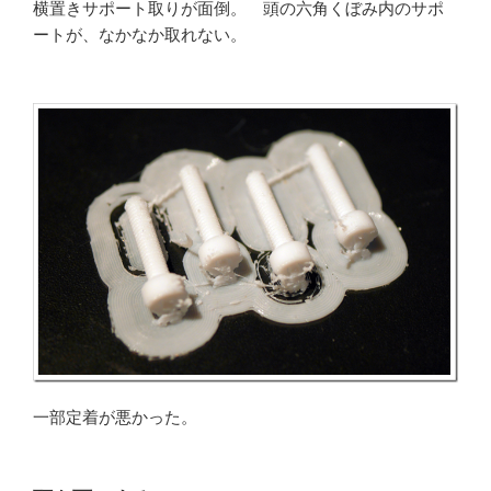
横置きサポート取りが面倒。 頭の六角くぼみ内のサポ
ートが、なかなか取れない。
一部定着が悪かった。