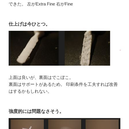
できた。 左がExtra Fine 右がFine
仕上げは今ひとつ。
上面は良いが、裏面はでこぼこ。
裏面はサポートがあるため。 印刷条件を工夫すれば改善
はするかもしれない。
強度的には問題なさそう。