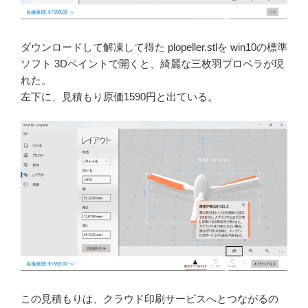
ダウンロードして解凍して得た plopeller.stlを win10の標準
ソフト 3Dペイントで開くと、綺麗な三枚羽プロペラが現
れた。
左下に、見積もり原価1590円と出ている。
この見積もりは、クラウド印刷サービスへとつながるの