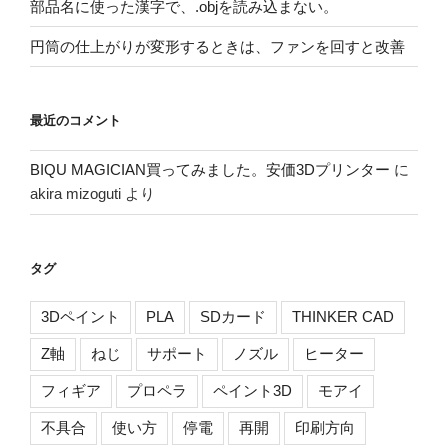
部品名に使った漢字で、.objを読み込まない。
円筒の仕上がりが変形するときは、ファンを回すと改善
最近のコメント
BIQU MAGICIAN買ってみました。安価3Dプリンター
に
akira mizoguti
より
タグ
3Dペイント
PLA
SDカード
THINKER CAD
Z軸
ねじ
サポート
ノズル
ヒーター
フィギア
プロペラ
ペイント3D
モアイ
不具合
使い方
停電
再開
印刷方向