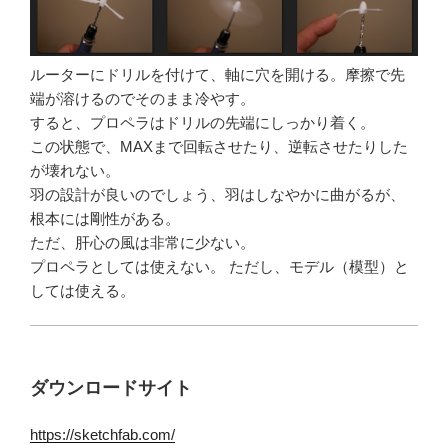
ルーターにドリルを付けて、軸に穴を開ける。摩擦で先
端が溶けるのでそのまま冷やす。
すると、プロペラはドリルの先端にしっかり着く。
この状態で、MAXまで回転させたり、逆転させたりした
が壊れない。
羽の設計が良いのでしょう、羽はしなやかに曲がるが、
根本には剛性がある。
ただ、肝心の風は非常に少ない。
プロペラとしては使えない。 ただし、モデル（模型）と
しては使える。
ダウンロードサイト
https://sketchfab.com/