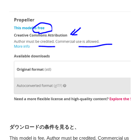
ダウンロードの条件を見ると、
This model is fee. Author must be credited. Commercial us