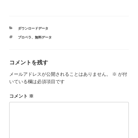
カ
ダウンロードデータ
テ
タ
プロペラ
、
無料データ
ゴ
グ
リ
ー
コメントを残す
メールアドレスが公開されることはありません。
※
が付
いている欄は必須項目です
コメント
※