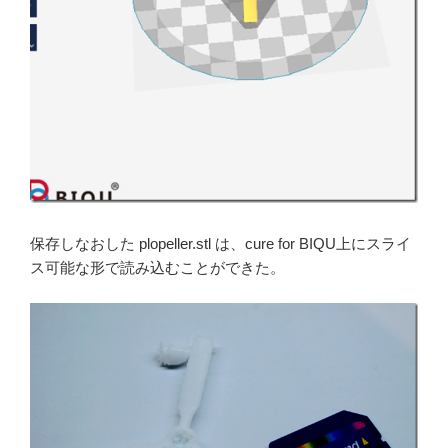
保存しなおした plopeller.stl は、cure for BIQU上にスライ
ス可能な形で読み込むことができた。