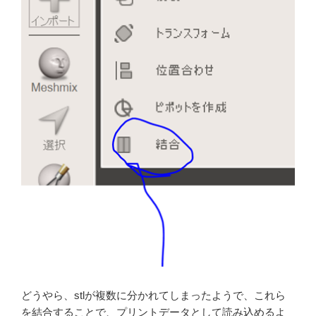
どうやら、stlが複数に分かれてしまったようで、これら
を結合することで、プリントデータとして読み込めるよ