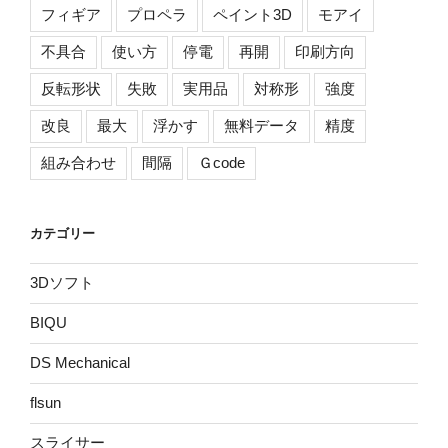
フィギア
プロペラ
ペイント3D
モアイ
不具合
使い方
停電
再開
印刷方向
反転形状
失敗
実用品
対称形
強度
改良
最大
浮かす
無料データ
精度
組み合わせ
間隔
Ｇcode
カテゴリー
3Dソフト
BIQU
DS Mechanical
flsun
スライサー