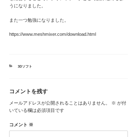
うになりました。
また一つ勉強になりました。
https://www.meshmixer.com/download.html
カ
3Dソフト
テ
ゴ
リ
ー
コメントを残す
メールアドレスが公開されることはありません。
※
が付
いている欄は必須項目です
コメント
※