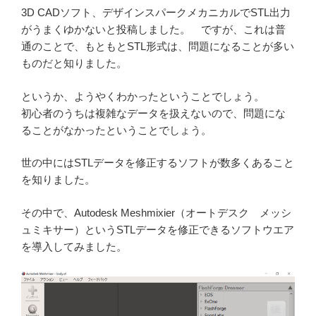
3D CADソフト、デザインスパークメカニカルでSTL出力
がうまくゆかないと投稿しました。 ですが、これは普
通のことで、もともとSTL形式は、問題になることが多い
ものだと知りました。
というか、ようやくわかったということでしょう。
初心者のうちは複雑なデータを扱えないので、問題にな
ることがなかったということでしょう。
世の中にはSTLデータを修正するソフトが数多くあること
を知りました。
その中で、Autodesk Meshmixier（オートデスク メッシ
ュミキサー）というSTLデータを修正できるソフトウエア
を導入してみました。