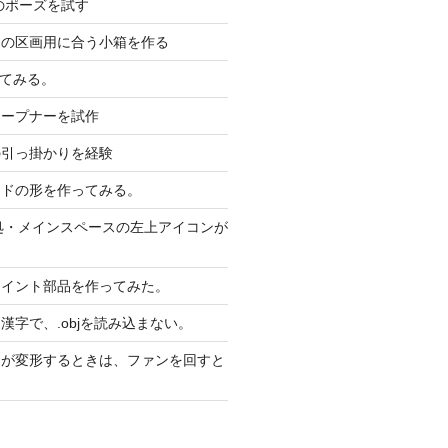
のポーズを試す
スの区画用に合う小箱を作る
してみる。
オープナーを試作
の引っ掛かりを経験
ッドの形を作ってみる。
対処・メインスペースの左上アイコンが
ョイント部品を作ってみた。
漢字で、.objを読み込まない。
りが変形するときは、ファンを回すと