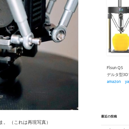
最近の投稿
ま。 （これは再現写真）