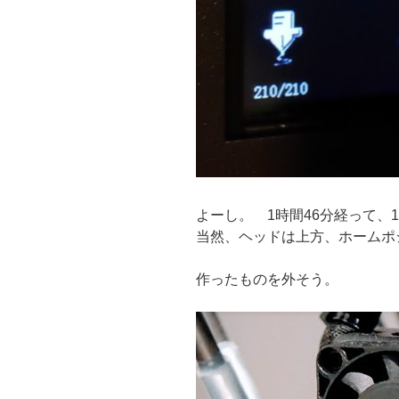
よーし。 1時間46分経って、1
当然、ヘッドは上方、ホームポ
作ったものを外そう。