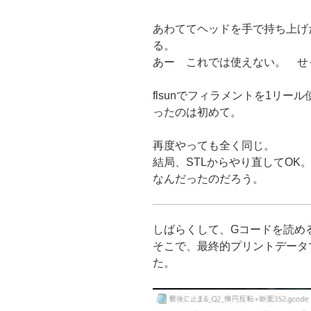
あわててヘッドを手で持ち上げ
る。
あー これでは使えない。 せ
flsunでフィラメントを1リ
ったのは初めて。
再度やっても全く同じ。
結局、STLからやり直してOK
なんだったのだろう。
しばらくして、Gコードを読め
そこで、最終的プリントデータで
た。