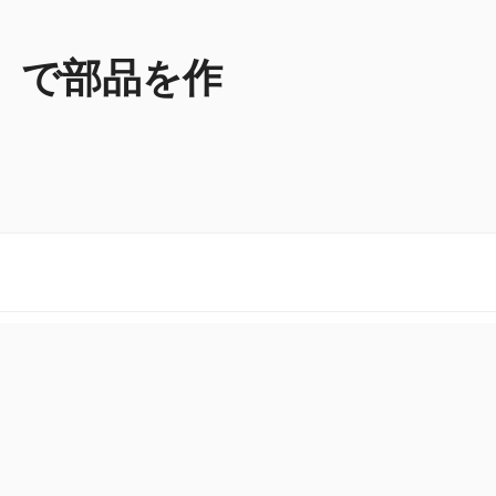
N）で部品を作