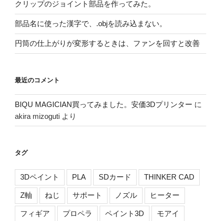
クリップのジョイント部品を作ってみた。
部品名に使った漢字で、.objを読み込まない。
円筒の仕上がりが変形するときは、ファンを回すと改善
最近のコメント
BIQU MAGICIAN買ってみました。安価3Dプリンター
に
akira mizoguti
より
タグ
3Dペイント
PLA
SDカード
THINKER CAD
Z軸
ねじ
サポート
ノズル
ヒーター
フィギア
プロペラ
ペイント3D
モアイ