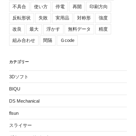
不具合
使い方
停電
再開
印刷方向
反転形状
失敗
実用品
対称形
強度
改良
最大
浮かす
無料データ
精度
組み合わせ
間隔
Ｇcode
カテゴリー
3Dソフト
BIQU
DS Mechanical
flsun
スライサー