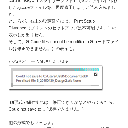
care for BIQU（スライサーソフト）でSDファイルに保存
した.gcodeファイルを、再度修正しようと読み込みまし
た。
ところが、右上の設定部分には、 Print Setup
Disaabed（プリントのセットアップは不可能です。）の
表示しか出ません。
そして、G-Code files cannot be modified（Gコードファイ
ルは修正できません。）の表示も。
なるほど。 一方通行なんですね。
.stl形式で保存すれば、修正できるかなとやってみたら、
Could not save to… (保存できません。)
他の形式でもいっしょ。