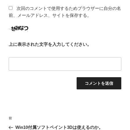
次回のコメントで使用するためブラウザーに自分の名
前、メールアドレス、サイトを保存する。
上に表示された文字を入力してください。
投
前
前
稿
の
Win10付属ソフトペイント3Dは使えるのか。