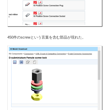
450件のscrewという言葉を含む部品が現れた。