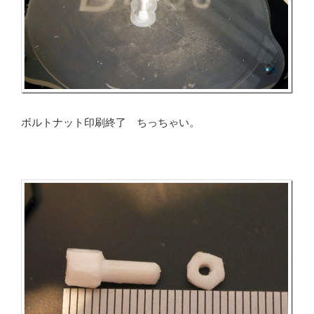
ボルトナット印刷終了 ちっちゃい。