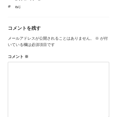
テ
タ
ねじ
ゴ
グ
リ
ー
コメントを残す
メールアドレスが公開されることはありません。
※
が付
いている欄は必須項目です
コメント
※