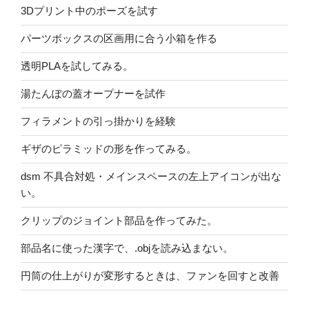
3Dプリント中のポーズを試す
パーツボックスの区画用に合う小箱を作る
透明PLAを試してみる。
湯たんぽの蓋オープナーを試作
フィラメントの引っ掛かりを経験
ギザのピラミッドの形を作ってみる。
dsm 不具合対処・メインスペースの左上アイコンが出な
い。
クリップのジョイント部品を作ってみた。
部品名に使った漢字で、.objを読み込まない。
円筒の仕上がりが変形するときは、ファンを回すと改善