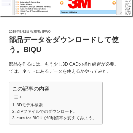
投
2019年5月2日
投稿者:
IPWO
稿
部品データをダウンロードして使
日:
う。BIQU
部品を作るには、もう少し3D CADの操作練習が必要。
では、ネットにあるデータを使えるかやってみた。
この記事の内容
3Dモデル検索
ZIPファイルでのダウンロード。
cure for BIQUで印刷倍率を変えてみよう。