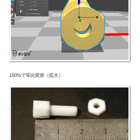
150%で等比変形（拡大）