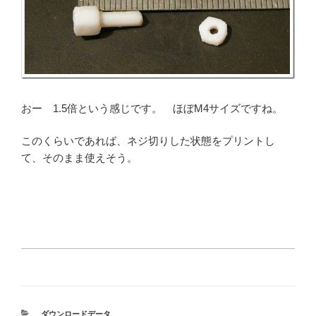
おー 1.5倍という感じです。 ほぼM4サイズですね。
このくらいであれば、ネジ切りした状態をプリントし
て、そのまま使えそう。
カ
ダウンロードデータ